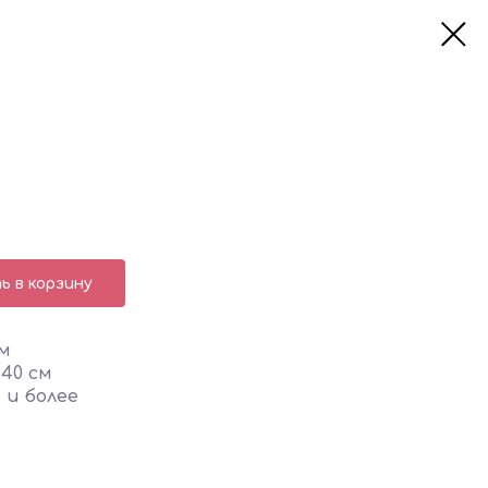
 в корзину
м
 40 см
 и более