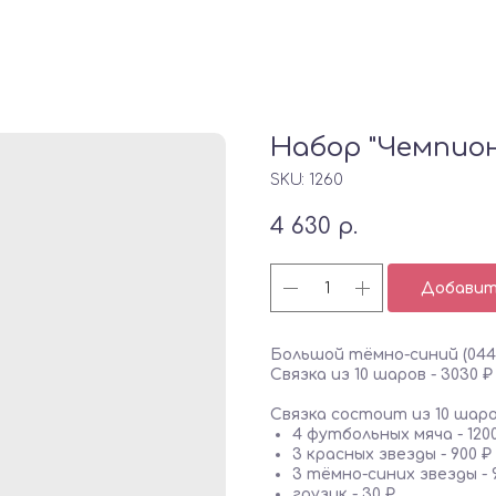
Набор "Чемпион
SKU:
1260
4 630
р.
Добавить
Большой тёмно-синий (044)
Связка из 10 шаров - 3030 ₽
Связка состоит из 10 шаро
4 футбольных мяча - 120
3 красных звезды - 900 ₽
3 тёмно-синих звезды - 
грузик - 30 ₽