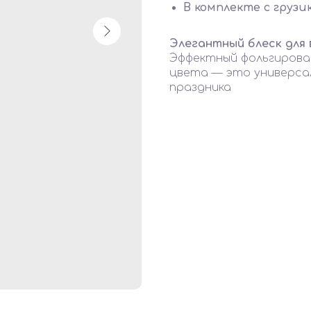
В комплекте с грузи
Элегантный блеск для 
Эффектный фольгирова
цвета — это универса
праздника