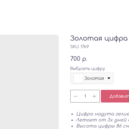
Золотая цифра
SKU:
1769
700
р.
Выбрать цифру
Золотая
Добавить
Цифра надута гели
Летает от 3х дней 
Высота цифры 86 с