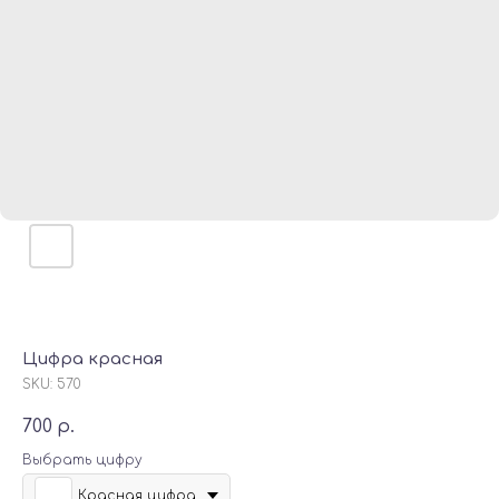
Цифра красная
SKU:
570
700
р.
Выбрать цифру
Красная цифра