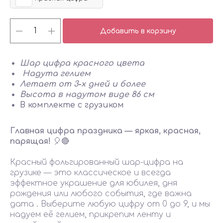
Добавить в корзину
Шар цифра красного цвета
Надута гелием
Летает от 3‑х дней и более
Высота в надутом виде 86 см
В комплекте с грузиком
Главная цифра праздника — яркая, красная,
парящая!
🎈🔴
Красный фольгированный шар-цифра на
грузике — это классическое и всегда
эффектное украшение для юбилея, дня
рождения или любого события, где важна
дата . Выберите любую цифру от 0 до 9, и мы
надуем её гелием, прикрепим ленту и