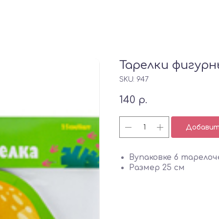
Тарелки фигурн
SKU:
947
140
р.
Добавить
Вупаковке 6 тарелоч
Размер 25 см