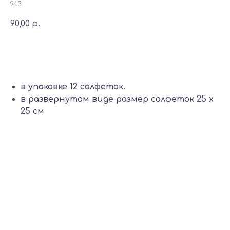
943
90,00
р.
Добавить в корзину
в упаковке 12 салфеток.
в развернутом виде размер салфеток 25 х
25 см