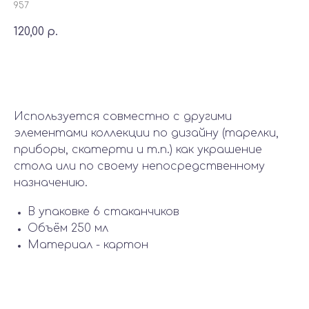
957
120,00
р.
Добавить в корзину
Используется совместно с другими
элементами коллекции по дизайну (тарелки,
приборы, скатерти и т.п.) как украшение
стола или по своему непосредственному
назначению.
В упаковке 6 стаканчиков
Объём 250 мл
Материал - картон