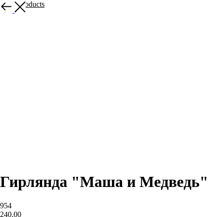
More products
Гирлянда "Маша и Медведь"
954
240,00