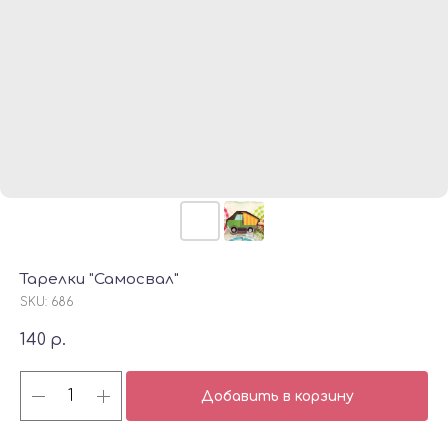
Тарелки "Самосвал"
SKU:
686
140
р.
Добавить в корзину