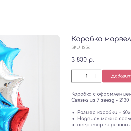
Коробка марвел 
SKU:
1256
3 830
р.
Добавить
Коробка с оформлением
Связка из 7 звёзд - 2130 
Размер коробки - 60х
Надпись можно сде
оператор перезвон