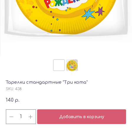
Тарелки стандартные "Три кота"
SKU:
438
140
р.
Добавить в корзину