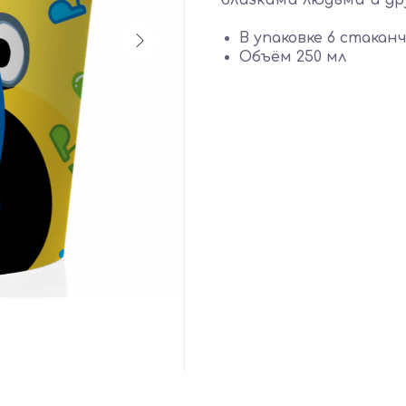
близкими людьми и др
В упаковке 6 стакан
Объём 250 мл