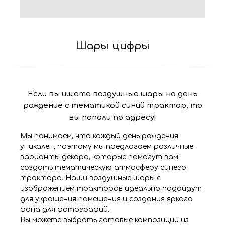
Шары цифры
Если вы ищете воздушные шары на день
рождение с тематикой синий трактор, то
вы попали по адресу!
Мы понимаем, что каждый день рождения
уникален, поэтому мы предлагаем различные
варианты декора, которые помогут вам
создать тематическую атмосферу синего
трактора. Наши воздушные шары с
изображением тракторов идеально подойдут
для украшения помещения и создания яркого
фона для фотографий.
Вы можете выбрать готовые композиции из