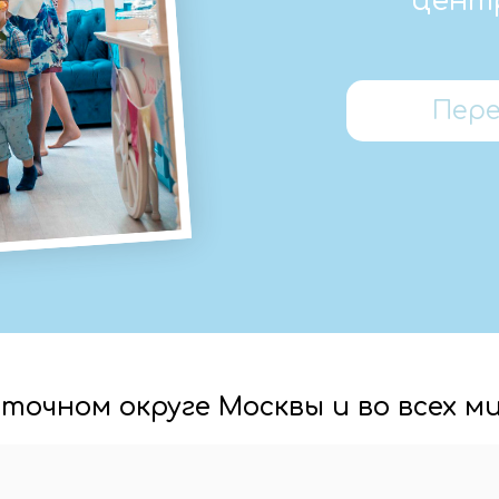
цент
Пер
сточном округе Москвы и во всех 