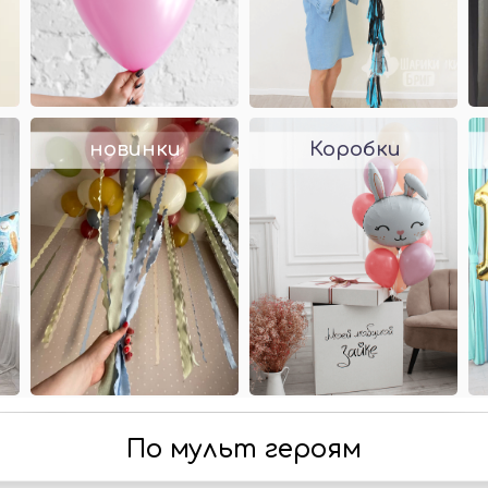
новинки
Коробки
По мульт героям