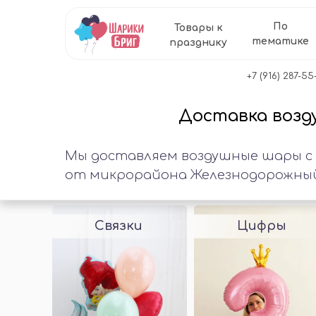
По
Товары к
тематике
празднику
+7 (916) 287-55
Доставка возду
Мы доставляем воздушные шары с
от микрорайона Железнодорожный д
Связки
Цифры