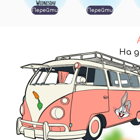
Перейти
Перейти
На д