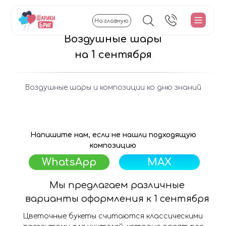
На главную
Воздушные шары
на 1 сентября
Воздушные шары и композиции ко дню знаний
Напишите нам, если не нашли подходящую
композицию
WhatsApp
MAX
Мы предлагаем различные
варианты оформления к 1 сентября
Цветочные букеты считаются классическими