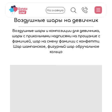
На главную
Воздушные шары на девичник
Воздушные шары и композиции для девичника,
шары с прикольными надписями на прощание с
фамилией, шар на смену фамилии с конфетти.
Шар шампанское, фигурный шар обручальное
кольцо