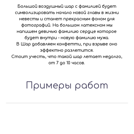
Большой воздушный шар с фамилией будет
символизировать начало новой главы в жизни
невесты и станет прекрасным фоном для
фотографий. На большом латексном мы
напишем девичью фамилию сердце которое
будет внутри - новую фамилию мужа.
В Шар добавляем конфетти, при взрыве оно
эффектно разлетится.
Стоит учесть, что такой шар летает недолго,
от 7 до 10 часов.
Примеры работ