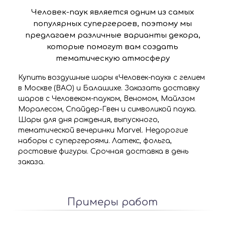
Человек-паук является одним из самых
популярных супергероев, поэтому мы
предлагаем различные варианты декора,
которые помогут вам создать
тематическую атмосферу
Купить воздушные шары «Человек-паук» с гелием
в Москве (ВАО) и Балашихе. Заказать доставку
шаров с Человеком-пауком, Веномом, Майлзом
Моралесом, Спайдер-Гвен и символикой паука.
Шары для дня рождения, выпускного,
тематической вечеринки Marvel. Недорогие
наборы с супергероями. Латекс, фольга,
ростовые фигуры. Срочная доставка в день
заказа.
Примеры работ